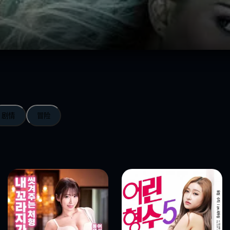
剧情
冒险