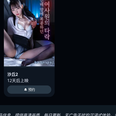
沙丘2
12天后上映
🔔 预约
品信息，提供高清画质、每日更新、无广告干扰的沉浸式体验。